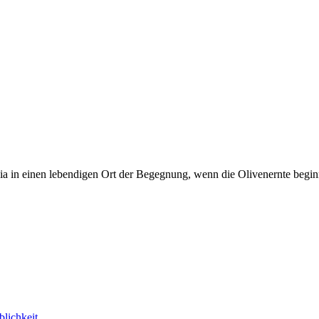
onia in einen lebendigen Ort der Begegnung, wenn die Olivenernte beg
blichkeit